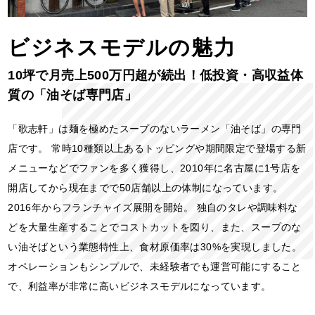
ビジネスモデルの魅力
10坪で月売上500万円超が続出！
低投資・高収益体
質の「油そば専門店」
「歌志軒」は麺を極めたスープのないラーメン「油そば」の専門
店です。
常時10種類以上あるトッピングや期間限定で登場する新
メニューなどでファンを多く獲得し、2010年に名古屋に1号店を
開店してから現在までで50店舗以上の体制になっています。
2016年からフランチャイズ展開を開始。
独自のタレや調味料な
どを大量生産することでコストカットを図り、また、スープのな
い油そばという業態特性上、食材原価率は30%を実現しました。
オペレーションもシンプルで、未経験者でも運営可能にすること
で、利益率が非常に高いビジネスモデルになっています。