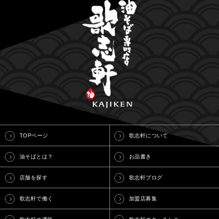
TOPページ
歌志軒について
油そばとは？
お品書き
店舗を探す
歌志軒ブログ
歌志軒で働く
加盟店募集