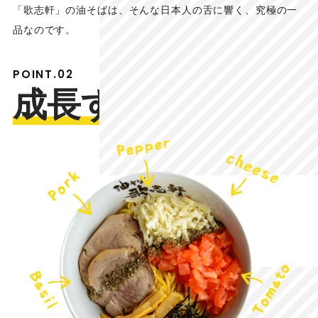
「歌志軒」の油そばは、そんな日本人の舌に響く、究極の一
品なのです。
POINT.02
成長する
油そば