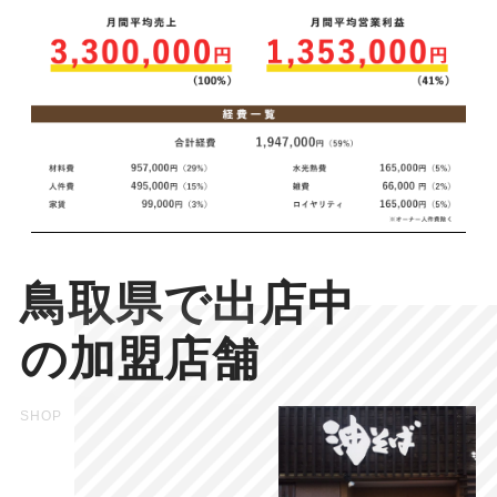
鳥取県で出店中
の加盟店舗
SHOP