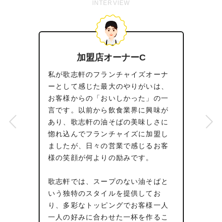
INTERVIEW
加盟店オーナーC
盟
私が歌志軒のフランチャイズオーナ
の
ーとして感じた最大のやりがいは、
お客様からの「おいしかった」の一
を
言です。以前から飲食業界に興味が
を
あり、歌志軒の油そばの美味しさに
感
惚れ込んでフランチャイズに加盟し
た
ましたが、日々の営業で感じるお客
所
様の笑顔が何よりの励みです。
歌志軒では、スープのない油そばと
ー
いう独特のスタイルを提供してお
ト
り、多彩なトッピングでお客様一人
を
一人の好みに合わせた一杯を作るこ