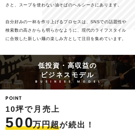
さと、スープを使わない油そばのヘルシーさにあります。
自分好みの一杯を作り上げるプロセスは、SNSでの話題性や
検索数の高さからも明らかなように、現代のライフスタイル
に合致した新しい麺の楽しみ方として注目を集めています。
低投資・高収益の
ビジネスモデル
BUSINESS MODEL
POINT
10坪で月売上
500
万円超
が続出！