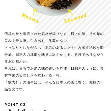
伝統の技と厳選された素材が織りなす、極上の麺。その麺の
旨みを最大限に引き出す、奥義のタレ。
さっぱりとしながらも、深みのあるコクを生み出す絶妙な調
合油。日本人の繊細な味覚に訴えかける、素朴でありながら
奥深い味わい。
それは、まるでお米の味の違いを見抜く目利きのように、素
材本来の美味しさを味わえる一杯。
「歌志軒」の油そばは、そんな日本人の舌に響く、究極の一
品なのです。
POINT.03