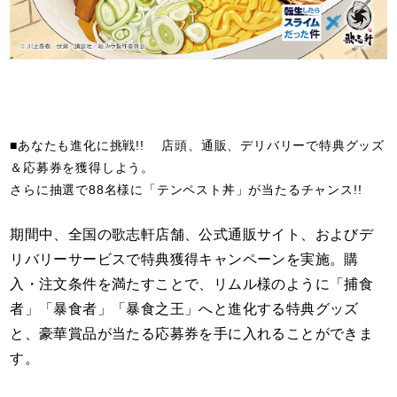
■あなたも進化に挑戦!! 店頭、通販、デリバリーで特典グッズ
＆応募券を獲得しよう。
さらに抽選で88名様に「テンペスト丼」が当たるチャンス!!
期間中、全国の歌志軒店舗、公式通販サイト、およびデ
リバリーサービスで特典獲得キャンペーンを実施。購
入・注文条件を満たすことで、リムル様のように「捕食
者」「暴食者」「暴食之王」へと進化する特典グッズ
と、豪華賞品が当たる応募券を手に入れることができま
す。