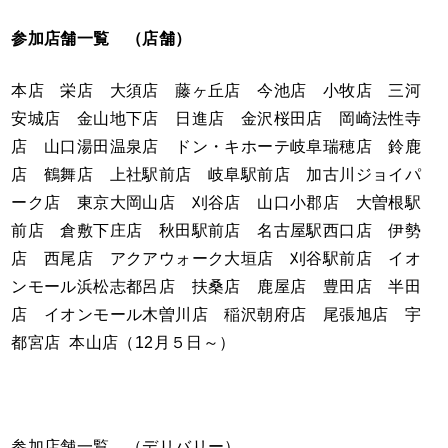
参加店舗一覧 （店舗）
本店 栄店 大須店 藤ヶ丘店 今池店 小牧店 三河
安城店 金山地下店 日進店 金沢桜田店 岡崎法性寺
店 山口湯田温泉店 ドン・キホーテ岐阜瑞穂店 鈴鹿
店 鶴舞店 上社駅前店 岐阜駅前店 加古川ジョイパ
ーク店 東京大岡山店 刈谷店 山口小郡店 大曽根駅
前店 倉敷下庄店 秋田駅前店 名古屋駅西口店 伊勢
店 西尾店 アクアウォーク大垣店 刈谷駅前店 イオ
ンモール浜松志都呂店 扶桑店 鹿屋店 豊田店 半田
店 イオンモール木曽川店 稲沢朝府店 尾張旭店 宇
都宮店 本山店（12月５日～）
参加店舗一覧 （デリバリー）