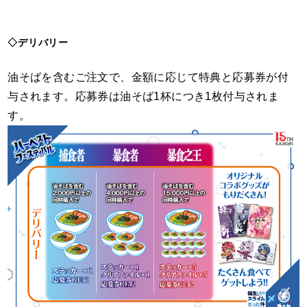
◇デリバリー
油そばを含むご注文で、金額に応じて特典と応募券が付
与されます。応募券は油そば1杯につき1枚付与されま
す。