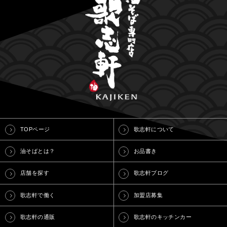
TOPページ
歌志軒について
油そばとは？
お品書き
店舗を探す
歌志軒ブログ
歌志軒で働く
加盟店募集
歌志軒の通販
歌志軒のキッチンカー