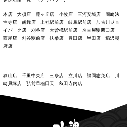
本店 大須店 藤ヶ丘店 小牧店 三河安城店 岡崎法
性寺店 鶴舞店 上社駅前店 岐阜駅前店 加古川ジョ
イパーク店 刈谷店 大曽根駅前店 名古屋駅西口店
西尾店 刈谷駅前店 扶桑店 豊田店 半田店 稲沢朝
府店
狭山店 千里中央店 三条店 立川店 福岡志免店 川
崎貝塚店 弘前早稲田天 秋田寺内店