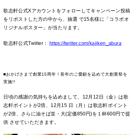
歌志軒公式Xアカウントをフォローしてキャンペーン投稿
をリポストした方の中から、抽選 で15名様に「コラボオ
リジナルポスター」が当たります。
歌志軒公式Twitter：
https://twitter.com/kajiken_abura
■おかげさまで創業15周年！長年のご愛顧を込めて大創業祭を
実施!!
日頃の感謝の気持ちを込めまして、12月12日（金）は歌
志軒ポイントが2倍、12月15 日（月）は歌志軒ポイント
が2倍、さらに油そば並・大(定価850円)を１杯600円で提
供 させていただきます。