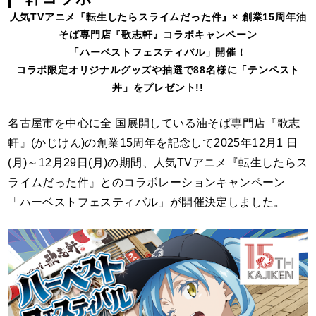
人気TVアニメ『転生したらスライムだった件』× 創業15周年油
そば専門店『歌志軒』コラボキャンペーン
「ハーベストフェスティバル」開催！
コラボ限定オリジナルグッズや抽選で88名様に「テンペスト
丼」をプレゼント!!
名古屋市を中心に全 国展開している油そば専門店『歌志
軒』(かじけん)の創業15周年を記念して2025年12月1 日
(月)～12月29日(月)の期間、人気TVアニメ『転生したらス
ライムだった件』とのコラボレーションキャンペーン
「ハーベストフェスティバル」が開催決定しました。