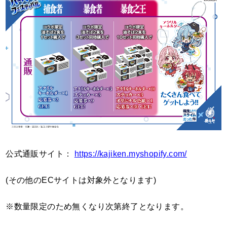
公式通販サイト：
https://kajiken.myshopify.com/
(その他のECサイトは対象外となります)
※数量限定のため無くなり次第終了となります。