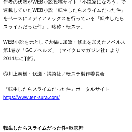
作者の伏瀬がWEB小説投稿サイト「小説家になろう」で
連載していたWEB小説「転生したらスライムだった件」
をベースにメディアミックスを行っている『転生したら
スライムだった件』。略称・転スラ。
WEB小説を元として大幅に加筆・修正を加えたノベルス
第1巻が「GCノベルズ」（マイクロマガジン社）より
2014年に刊行。
Ⓒ川上泰樹・伏瀬・講談社／転スラ製作委員会
『転生したらスライムだった件』ポータルサイト：
https://www.ten-sura.com/
転生したらスライムだった件×歌志軒