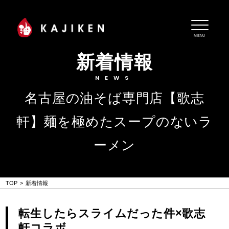
MENU
新着情報
NEWS
名古屋の油そば専門店【歌志
軒】麺を極めたスープのないラ
ーメン
TOP
新着情報
転生したらスライムだった件×歌志
軒コラボ