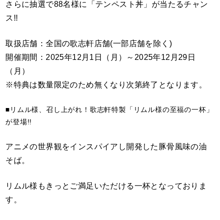
さらに抽選で88名様に「テンペスト丼」が当たるチャン
ス!!
取扱店舗：全国の歌志軒店舗(一部店舗を除く)
開催期間：2025年12月1日（月）～2025年12月29日
（月）
※特典は数量限定のため無くなり次第終了となります。
■リムル様、召し上がれ！歌志軒特製「リムル様の至福の一杯」
が登場!!
アニメの世界観をインスパイアし開発した豚骨風味の油
そば。
リムル様もきっとご満足いただける一杯となっておりま
す。