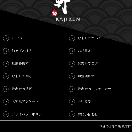
TOPページ
歌志軒について
油そばとは？
お品書き
店舗を探す
歌志軒ブログ
歌志軒で働く
加盟店募集
歌志軒の通販
歌志軒のキッチンカー
お客様アンケート
会社概要
プライバシーポリシー
お問い合わせ
©油そば専門店 歌志軒.