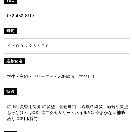
TEL
052-453-8103
時間
９：００～２５：３０
応募資格
学生・主婦・フリーター・未経験者 大歓迎！
待遇
◎正社員登用制度 ◎髪型・髪色自由 ⇒過度の染髪・極端な髪型
じゃなければOK! ◎アクセサリー・ネイルNG ◎まかない補助
あり ◎制服貸与