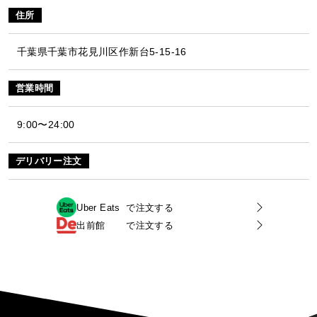
住所
千葉県千葉市花見川区作新台5-15-16
営業時間
9:00〜24:00
デリバリー注文
Uber Eats
で注文する
出前館
で注文する