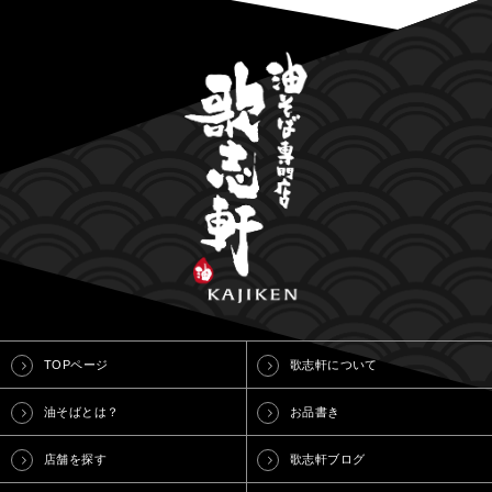
TOPページ
歌志軒について
油そばとは？
お品書き
店舗を探す
歌志軒ブログ