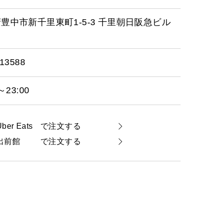
豊中市新千里東町1-5-3 千里朝日阪急ビル
13588
～23:00
Uber Eats
で注文する
出前館
で注文する