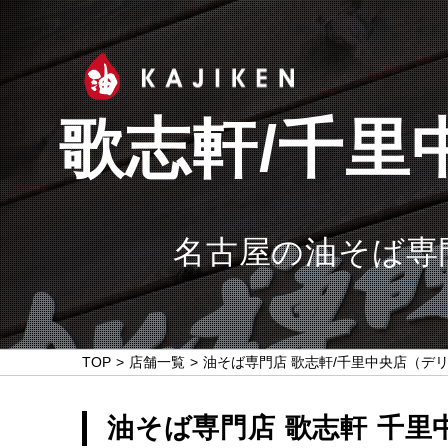
歌志軒/千里
名古屋の油そば専
TOP
店舗一覧
油そば専門店 歌志軒/千里中央店（デ
油そば専門店 歌志軒 千