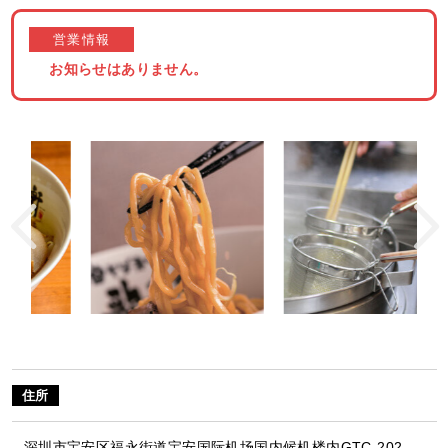
営業情報
お知らせはありません。
住所
深圳市宝安区福永街道宝安国际机场国内候机楼内GTC-202