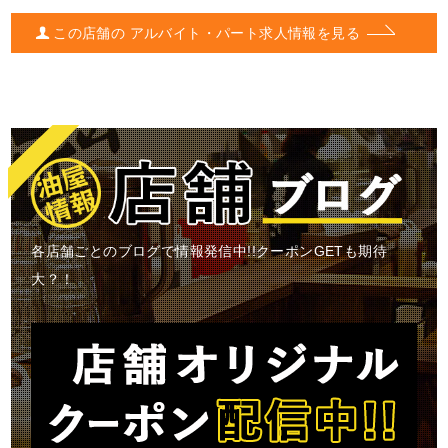
この店舗の アルバイト・パート求人情報を見る
各店舗ごとのブログで情報発信中!!クーポンGETも期待
大？！