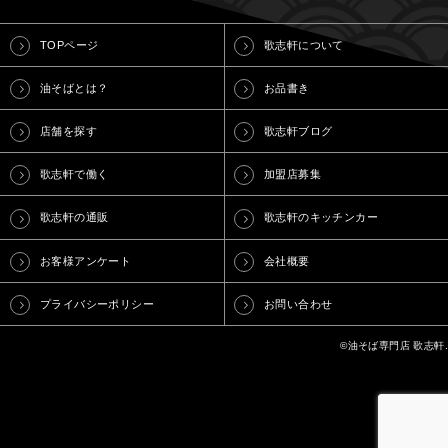
TOPページ
歌志軒について
油そばとは？
お品書き
店舗を探す
歌志軒ブログ
歌志軒で働く
加盟店募集
歌志軒の通販
歌志軒のキッチンカー
お客様アンケート
会社概要
プライバシーポリシー
お問い合わせ
©油そば専門店 歌志軒.