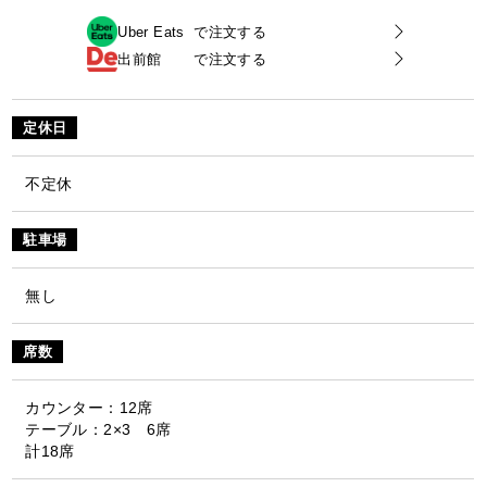
Uber Eats
で注文する
出前館
で注文する
定休日
不定休
駐車場
無し
席数
カウンター：12席
テーブル：2×3 6席
計18席